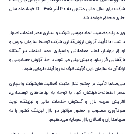
به قراردادهای منعقده، نزدیک به ۶۰ درصد از سود پیش بینی شده
شرکت برای سال مالی منتهی به ۳۰ آذر ۱۴۰۵ ، تا خردادماه سال
جاری محقق خواهد شد
وی،درباره وضعیت نماد بورسی شرکت واسپاری عصر اعتماد، اظهار
داشت: با تأیید گزارش ارزش‌گذاری شرکت توسط سازمان بورس و
اوراق بهادار، نماد معاملاتی واسپاری عصر اعتماد در آستانه
بازگشایی قرار دارد و پیش‌بینی می‌شود با اخذ گزارش حسابرسی و
ارائه آن به سازمان، این فرآیند ظرف ده روز آینده نهایی شود.
بنی‌طبا،با تأکید بر چشم‌انداز مثبت فعالیت‌هایشرکت واسپاری
عصر اعتماد،خاطرنشان کرد: با توجه به برنامه‌های توسعه‌ای،
افزایش سهم بازار و گسترش خدمات مالی و لیزینگ، نوید
سودآوری مطلوب و حضور مؤثرتر در بازار لیزینگ کشور را به
سهامداران و فعالان بازار سرمایه می‌دهیم.