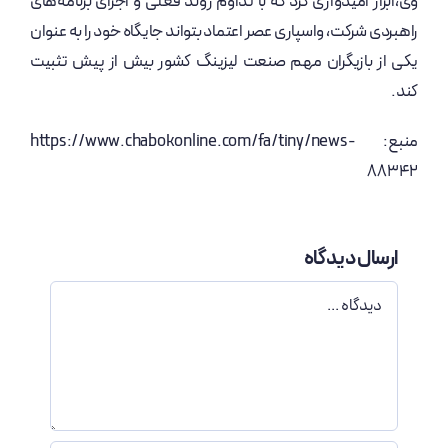
وی،ابراز امیدواری کرد که با تداوم روند فعلی و اجرای برنامه‌های
راهبردی شرکت، واسپاری عصر اعتماد بتواند جایگاه خود را به عنوان
یکی از بازیگران مهم صنعت لیزینگ کشور بیش از پیش تثبیت
کند.
منبع: https://www.chabokonline.com/fa/tiny/news-
88342
ارسال دیدگاه
دیدگاه