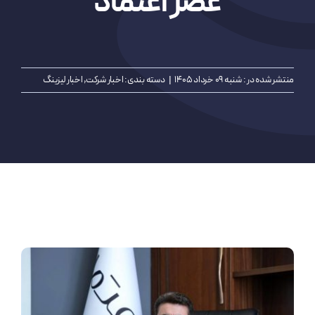
عصر اعتماد
درباره ما
تماس با ما
منتشر شده در : شنبه 09 خرداد 1405
|
دسته بندی:
اخبار شرکت
,
اخبار لیزینگ