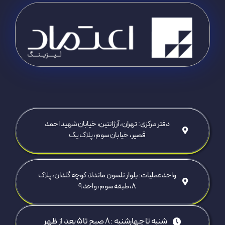
دفتر مرکزی: تهران، آرژانتین، خیابان شهید احمد
قصیر، خیابان سوم، پلاک یک
واحد عملیات: بلوار نلسون ماندلا، کوچه گلدان، پلاک
۸، طبقه سوم، واحد ۹
شنبه تا چهارشنبه : 8 صبح تا ۵ بعد از ظهر