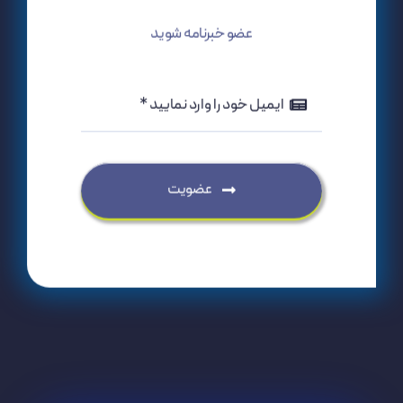
عضو خبرنامه شوید
عضویت