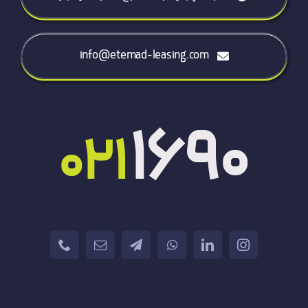
info@etemad-leasing.com
1690
021