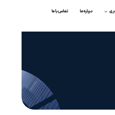
ری
درباره ما
تماس با ما