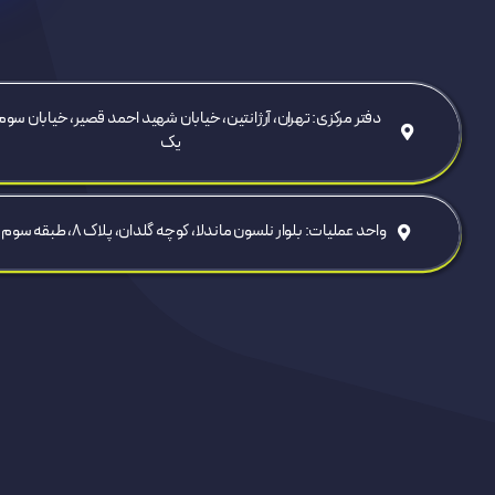
دفتر مرکزی: تهران، آرژانتین، خیابان شهید احمد قصیر، خیابان سوم
یک
واحد عملیات: بلوار نلسون ماندلا، کوچه گلدان، پلاک ۸، طبقه سوم، واحد ۹