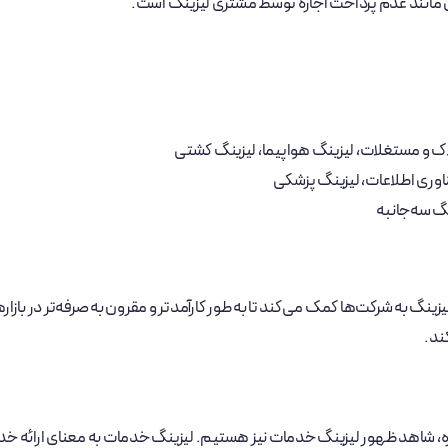
 مانند عدم پرداخت اجاره توسط مشتری لیزینگ است.
لاک و مستغلات، لیزینگ هواپیما، لیزینگ کشتی
وری اطلاعات، لیزینگ پزشکی
گ سه‌جانبه
ینگ به شرکت‌ها کمک می‌کند تا به طور کارآمدتر و مقرون به صرفه‌تر در بازا
ند.
 امروزه، شاهد ظهور لیزینگ خدمات نیز هستیم. لیزینگ خدمات به معنای ارائ