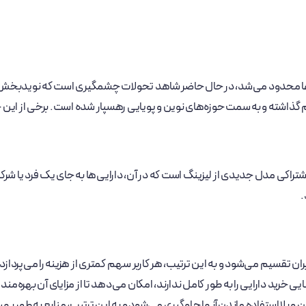
رایی‌ها محدود می‌شد، در حال حاضر شاهد تحولات چشمگیری است که نویدبخ
م گذاشته و به سمت حوزه‌های نوین و پویایی رهسپار شده است. برخی از این حوزه
شتراکی مدل جدیدی از لیزینگ است که در آن، دارایی‌ها به جای یک فرد یا شر
.
ان تقسیم می‌شود و به این ترتیب، هر کاربر سهم کمتری از هزینه را می‌پردازد.
ی خرید دارایی را به طور کامل ندارند، امکان می‌دهد تا از مزایای آن بهره‌مند
تن و بلااستفاده ماندن آنها جلوگیری می‌شود و به این ترتیب، منابع به طور بهینه