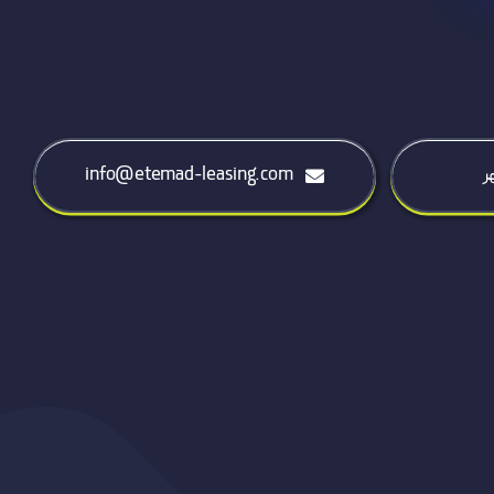
info@etemad-leasing.com