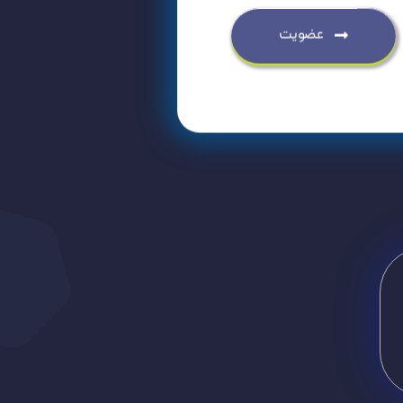
عضویت