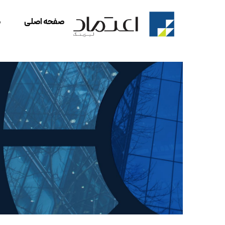
Ski
t
صفحه اصلی
ص
conten